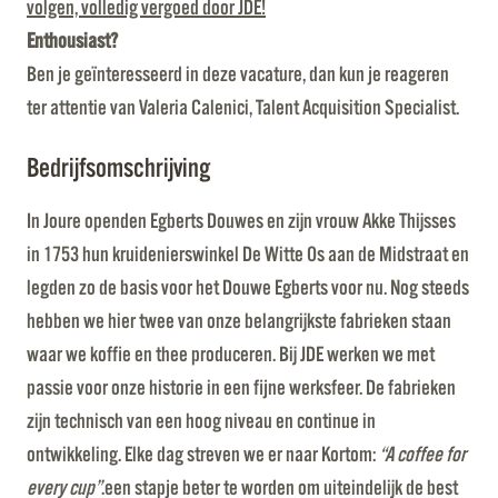
volgen, volledig vergoed door JDE!
Enthousiast?
Ben je geïnteresseerd in deze vacature, dan kun je reageren
ter attentie van Valeria Calenici, Talent Acquisition Specialist.
Bedrijfsomschrijving
In Joure openden Egberts Douwes en zijn vrouw Akke Thijsses
in 1753 hun kruidenierswinkel De Witte Os aan de Midstraat en
legden zo de basis voor het Douwe Egberts voor nu. Nog steeds
hebben we hier twee van onze belangrijkste fabrieken staan
waar we koffie en thee produceren. Bij JDE werken we met
passie voor onze historie in een fijne werksfeer. De fabrieken
zijn technisch van een hoog niveau en continue in
ontwikkeling. Elke dag streven we er naar Kortom:
“A coffee for
every cup”
.een stapje beter te worden om uiteindelijk de best